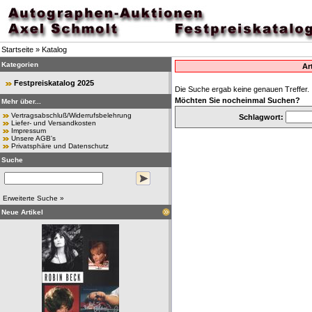
Startseite
»
Katalog
Kategorien
Ar
Festpreiskatalog 2025
Die Suche ergab keine genauen Treffer.
Möchten Sie nocheinmal Suchen?
Mehr über...
Vertragsabschluß/Widerrufsbelehrung
Schlagwort:
Liefer- und Versandkosten
Impressum
Unsere AGB's
Privatsphäre und Datenschutz
Suche
Erweiterte Suche »
Neue Artikel